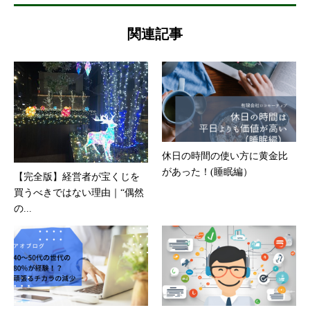
関連記事
休日の時間の使い方に黄金比
があった！(睡眠編）
【完全版】経営者が宝くじを
買うべきではない理由｜“偶然
の...