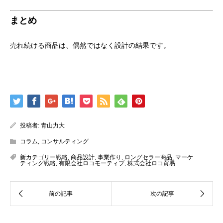
まとめ
売れ続ける商品は、偶然ではなく設計の結果です。
投稿者:
青山力大
コラム
,
コンサルティング
新カテゴリー戦略
,
商品設計
,
事業作り
,
ロングセラー商品
,
マーケ
ティング戦略
,
有限会社ロコモーティブ
,
株式会社ロコ貿易