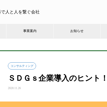
料で人と人を繋ぐ会社
事業案内
お知らせ
コンサルティング
ＳＤＧｓ企業導入のヒント
2020.11.26