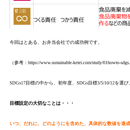
今回はとある、お弁当会社での成功例です。
（参考：https://www.sustainable-keiei.com/study/01howto-sdgs
SDGs17目標の中から、初年度、SDGs目標3/5/10/1
目標設定の大切なことは・・・
いつ、だれに、どのように
を
含めた、具体的な数値
を達