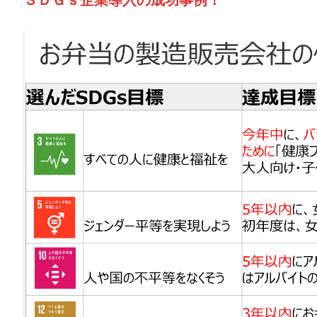
ＳＤＧｓ企業導入の成功事例！