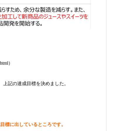
.html）
2を選び、上記の達成目標を決めました。
成目標に出して
いるところです。