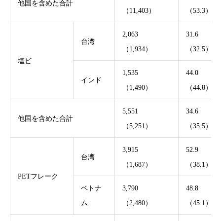
他国を含めた合計
（11,403）
（53.3）
2,063
31.6
台湾
（1,934）
（32.5）
塩ビ
1,535
44.0
インド
（1,490）
（44.8）
5,551
34.6
他国を含めた合計
（5,251）
（35.5）
3,915
52.9
台湾
（1,687）
（38.1）
PETフレーク
ベトナ
3,790
48.8
ム
（2,480）
（45.1）