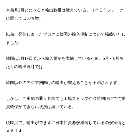
※前月2月と比べると輸出数量は増えている。（ＰＥＴフレーク
に関しては50％増）
以前、発信しましたブログに韓国の輸入規制について掲載いたし
ました。
韓国は5月19日頃から輸入規制を実施しているため、5月～6月あ
たりの輸出統計では、
韓国以外のアジア圏向けの輸出が増えることが予測されます。
しかし、ご承知の通り各国でも工場ストップや渡航制限にて従業
員確保ができない状況は続いている。
現時点で、輸出ができずに日本に資源が滞留しているのが実情と
見えます。