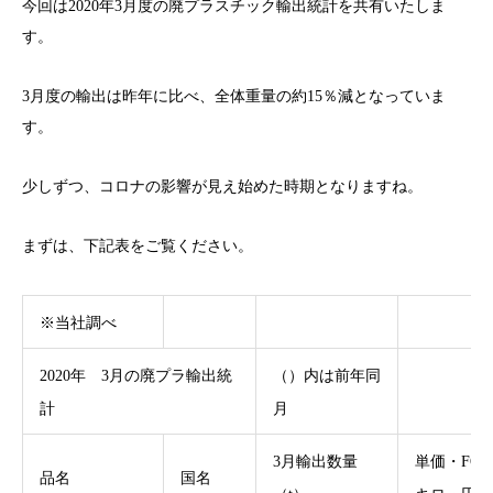
今回は2020年3月度の廃プラスチック輸出統計を共有いたしま
す。
3月度の輸出は昨年に比べ、全体重量の約15％減となっていま
す。
少しずつ、コロナの影響が見え始めた時期となりますね。
まずは、下記表をご覧ください。
※当社調べ
2020年 3月の廃プラ輸出統
（）内は前年同
計
月
3月輸出数量
単価・FOB
品名
国名