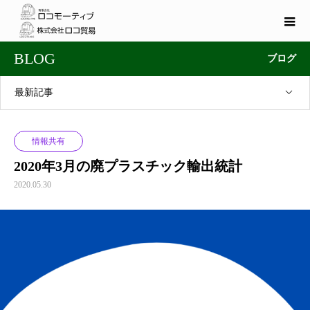
BLOG
ブログ
最新記事
情報共有
2020年3月の廃プラスチック輸出統計
2020.05.30