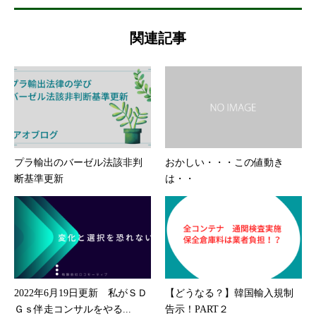
関連記事
プラ輸出のバーゼル法該非判
おかしい・・・この値動き
断基準更新
は・・
2022年6月19日更新 私がＳＤ
【どうなる？】韓国輸入規制
Ｇｓ伴走コンサルをやる...
告示！PART２