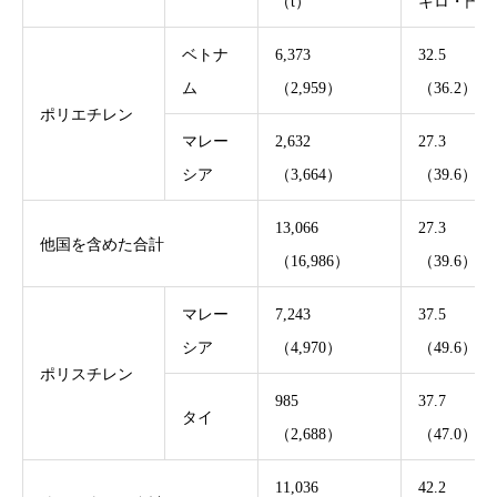
（t）
キロ・円
ベトナ
6,373
32.5
ム
（2,959）
（36.2）
ポリエチレン
マレー
2,632
27.3
シア
（3,664）
（39.6）
13,066
27.3
他国を含めた合計
（16,986）
（39.6）
マレー
7,243
37.5
シア
（4,970）
（49.6）
ポリスチレン
985
37.7
タイ
（2,688）
（47.0）
11,036
42.2