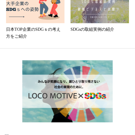
日本TOP企業のSDGｓの考え
SDGsの取組実例の紹介
方をご紹介