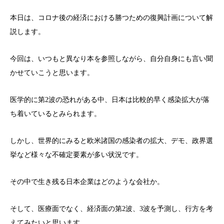
本日は、コロナ後の経済における勝つための復興計画について解
説します。
今回は、いつもと異なり本を参照しながら、自分自身にも言い聞
かせていこうと思います。
医学的に第2波の恐れがある中、日本は比較的早く感染拡大が落
ち着いているとみられます。
しかし、世界的にみると欧米諸国の感染者の拡大、デモ、政界選
挙など様々な不確定要素が多い状況です。
その中で生き残る日本企業はどのような会社か。
そして、医療面でなく、経済面の第2波、3波を予測し、行方を考
えてみたいと思います。