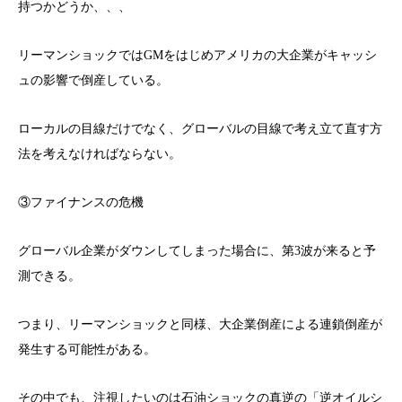
持つかどうか、、、
リーマンショックではGMをはじめアメリカの大企業がキャッシ
ュの影響で倒産している。
ローカルの目線だけでなく、グローバルの目線で考え立て直す方
法を考えなければならない。
③ファイナンスの危機
グローバル企業がダウンしてしまった場合に、第3波が来ると予
測できる。
つまり、リーマンショックと同様、大企業倒産による連鎖倒産が
発生する可能性がある。
その中でも、注視したいのは石油ショックの真逆の「逆オイルシ