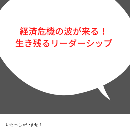
いらっしゃいませ！