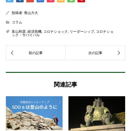
投稿者:
青山力大
コラム
富山和彦
,
経済危機
,
コロナショック
,
リーダーシップ
,
コロナショ
ック・サバイバル
関連記事