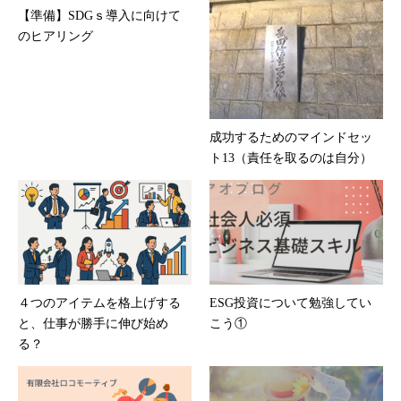
【準備】SDGｓ導入に向けて
のヒアリング
成功するためのマインドセッ
ト13（責任を取るのは自分）
４つのアイテムを格上げする
ESG投資について勉強してい
と、仕事が勝手に伸び始め
こう①
る？