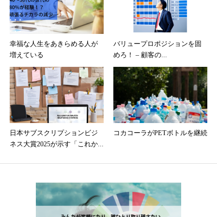
幸福な人生をあきらめる人が
バリュープロポジションを固
増えている
めろ！ – 顧客の...
日本サブスクリプションビジ
コカコーラがPETボトルを継続
ネス大賞2025が示す「これか...