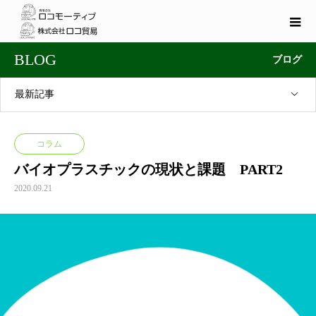
BLOG
ブログ
最新記事
コラム
バイオプラスチックの現状と課題 PART2
2020.09.21