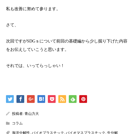
私も改善に努めて参ります。
さて、
次回ですがSDGｓについて前回の基礎編から少し掘り下げた内容
をお伝えしていこうと思います。
それでは、いってらっしゃい！
投稿者:
青山力大
コラム
海洋分解性
,
バイオプラスチック
,
バイオマスプラスチック
,
生分解