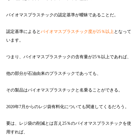
バイオマスプラスチックの認定基準が曖昧であることだ。
認定基準によると
バイオマスプラスチック度が25％以上
となって
います。
つまり、バイオマスプラスチックの含有量が25％以上であれば、
他の部分が石油由来のプラスチックであっても、
その製品はバイオマスプラスチックと名乗ることができる。
2020年7月からのレジ袋有料化についても関連してくるだろう。
要は、レジ袋の削減とは言え25％のバイオマスプラスチックを使
用すれば、