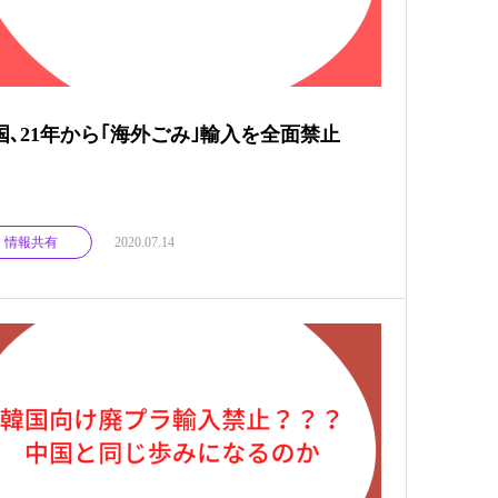
国､21年から｢海外ごみ｣輸入を全面禁止
情報共有
2020.07.14