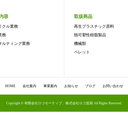
内容
取扱商品
イクル業務
再生プラスチック原料
業務
熱可塑性樹脂製品
サルティング業務
機械類
ペレット
HOME
会社案内
事業案内
お知らせ
ブログ
お問い合わせ
Copyright © 有限会社ロコモーティブ、株式会社ロコ貿易 All Rights Reserved.