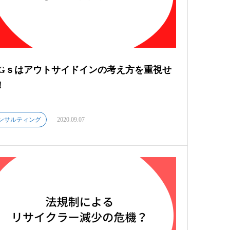
DGｓはアウトサイドインの考え方を重視せ
！
ンサルティング
2020.09.07