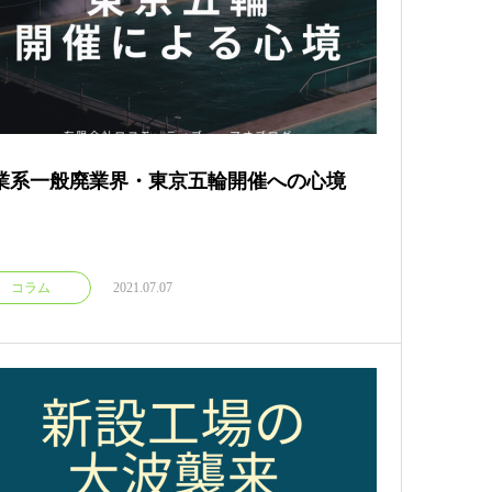
業系一般廃業界・東京五輪開催への心境
コラム
2021.07.07