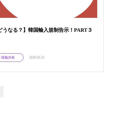
どうなる？】韓国輸入規制告示！PART３
情報共有
2020.05.25