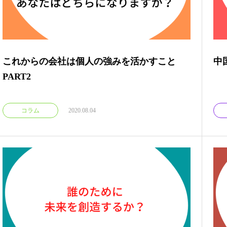
これからの会社は個人の強みを活かすこと
中
PART2
コラム
2020.08.04