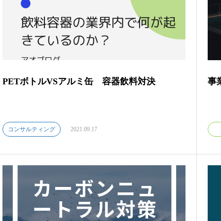
PETボトルVSアルミ缶 容器飲料対決
事
コンサルティング
2021.09.17