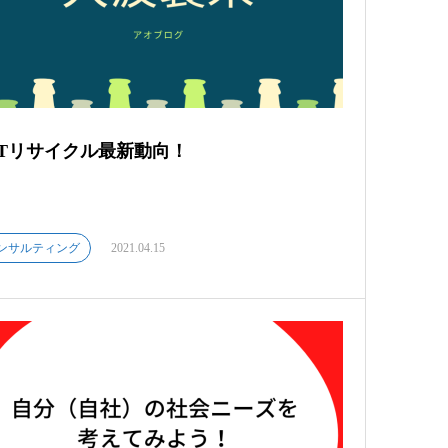
ETリサイクル最新動向！
ンサルティング
2021.04.15