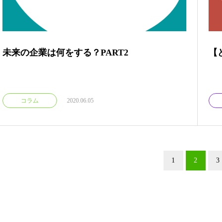
未来の企業は何をする？PART2
【
コラム
2020.06.05
1
2
3