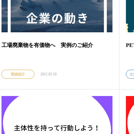
工場廃棄物を有価物へ 実例のご紹介
P
実績紹介
2021.05.10
コ